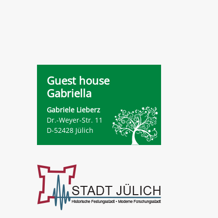
Guest house
Gabriella
Gabriele Lieberz
Dr.-Weyer-Str. 11
D-52428 Jülich