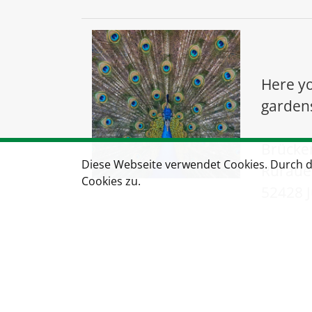
Here yo
gardens
Brücke
Diese Webseite verwendet Cookies. Durch 
Ruraue
Cookies zu.
52428 J