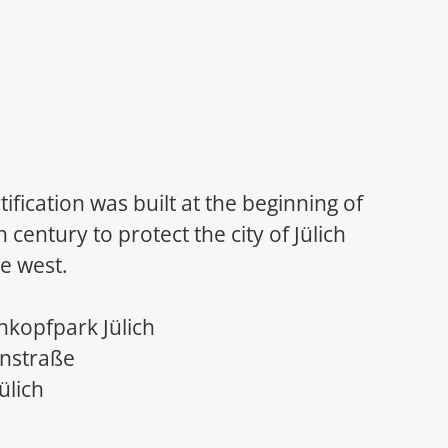
tification was built at the beginning of
h century to protect the city of Jülich
e west.
kopfpark Jülich
nstraße
ülich