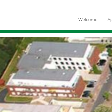
Welcome
A