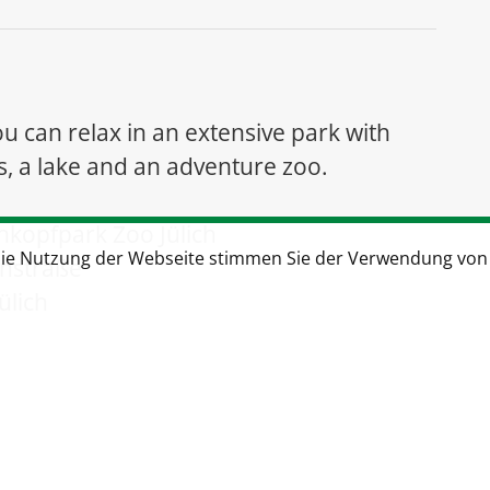
u can relax in an extensive park with
, a lake and an adventure zoo.
nkopfpark Zoo Jülich
die Nutzung der Webseite stimmen Sie der Verwendung von
nstraße
ülich