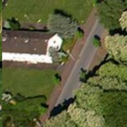
CASTLE FORTR
from the 16th century